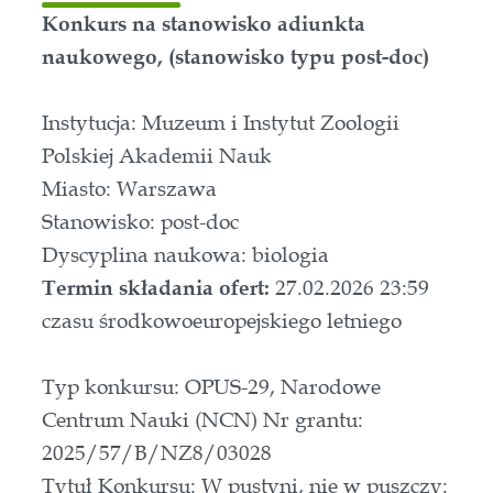
Konkurs na stanowisko adiunkta
naukowego, (stanowisko typu post-doc)
Instytucja: Muzeum i Instytut Zoologii
Polskiej Akademii Nauk
Miasto: Warszawa
Stanowisko: post-doc
Dyscyplina naukowa: biologia
Termin składania ofert:
27.02.2026 23:59
czasu środkowoeuropejskiego letniego
Typ konkursu: OPUS-29, Narodowe
Centrum Nauki (NCN) Nr grantu:
2025/57/B/NZ8/03028
Tytuł Konkursu: W pustyni, nie w puszczy: