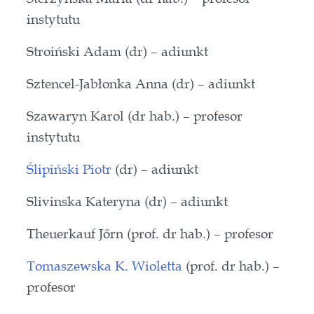
instytutu
Stroiński Adam (dr) – adiunkt
Sztencel-Jabłonka Anna (dr) – adiunkt
Szawaryn Karol (dr hab.) – profesor
instytutu
Ślipiński Piotr
(dr) – adiunkt
Slivinska Kateryna (dr) – adiunkt
Theuerkauf Jőrn (prof. dr hab.) – profesor
Tomaszewska K. Wioletta
(prof. dr hab.) –
profesor