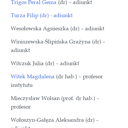
Trigos Peral Gema
(dr) – adiunkt
Turza Filip (dr) - adiunkt
Wesołowska Agnieszka (dr) – adiunkt
Winiszewska-Ślipińska Grażyna (dr) –
adiunkt
Witczuk Julia (dr) – adiunkt
Witek Magdalena
(dr hab.) – profesor
instytutu
Mieczysław Wolsan (prof. dr hab.) –
profesor
Wołoszyn-Gałęza Aleksandra (dr) –