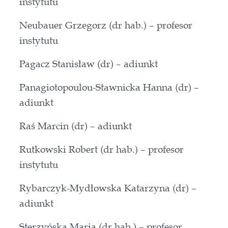
instytutu
Neubauer Grzegorz (dr hab.) – profesor
instytutu
Pagacz Stanisław (dr) – adiunkt
Panagiotopoulou-Stawnicka Hanna (dr) –
adiunkt
Raś Marcin (dr) – adiunkt
Rutkowski Robert (dr hab.) – profesor
instytutu
Rybarczyk-Mydłowska Katarzyna (dr) –
adiunkt
Sterzyńska Maria (dr hab.) – profesor