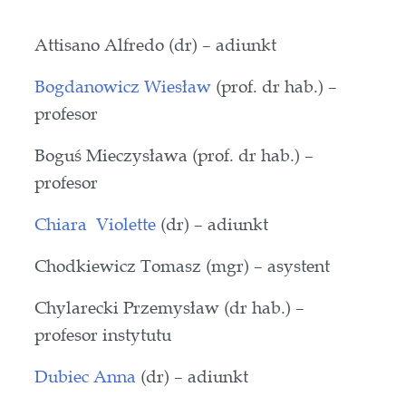
Attisano Alfredo (dr) – adiunkt
Bogdanowicz Wiesław
(prof. dr hab.) –
profesor
Boguś Mieczysława (prof. dr hab.) –
profesor
Chiara
Violette
(dr) – adiunkt
Chodkiewicz Tomasz (mgr) – asystent
Chylarecki Przemysław (dr hab.) –
profesor instytutu
Dubiec Anna
(dr) – adiunkt