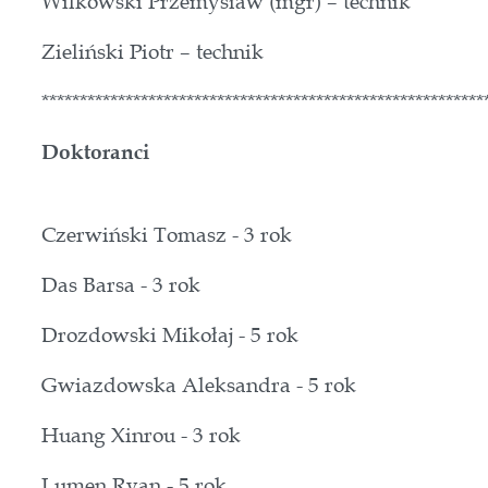
Wilkowski Przemysław (mgr) – technik
Zieliński Piotr – technik
**********************************************************
Doktoranci
Czerwiński Tomasz - 3 rok
Das Barsa - 3 rok
Drozdowski Mikołaj - 5 rok
Gwiazdowska Aleksandra - 5 rok
Huang Xinrou - 3 rok
Lumen Ryan - 5 rok