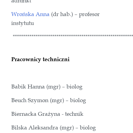
adiunkt
Wrońska Anna
(dr hab.) – profesor
instytutu
**********************************************************
Pracownicy techniczni
Babik Hanna (mgr) – biolog
Beuch Szymon (mgr) – biolog
Biernacka Grażyna - technik
Bilska Aleksandra (mgr) – biolog