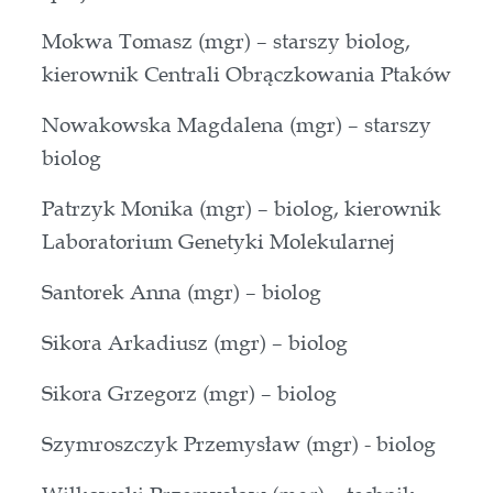
Mokwa Tomasz (mgr) – starszy biolog,
kierownik Centrali Obrączkowania Ptaków
Nowakowska Magdalena (mgr) – starszy
biolog
Patrzyk Monika (mgr) – biolog, kierownik
Laboratorium Genetyki Molekularnej
Santorek Anna (mgr) – biolog
Sikora Arkadiusz (mgr) – biolog
Sikora Grzegorz (mgr) – biolog
Szymroszczyk Przemysław (mgr) - biolog