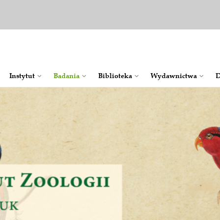
Instytut
Badania
Bib