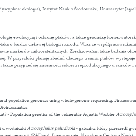
 biologicznych (dyscyplina: ekologia), Instytut Nau