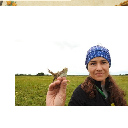
backa