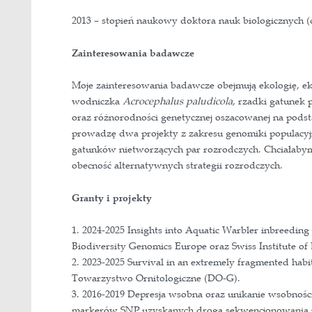
Profil Google Scholar
Profil ResearchGate
Wykształcenie:
2013 – stopień naukowy doktora nauk
Zainteresowania badawcze