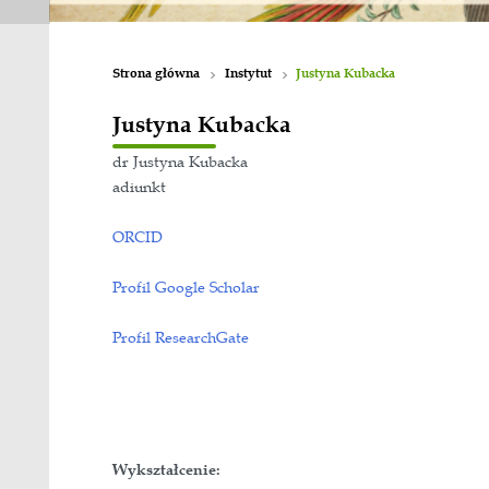
Strona główna
Instytut
Justyna Ku
Justyna Kubacka
dr Justyna Kubacka
adiunkt
ORCID