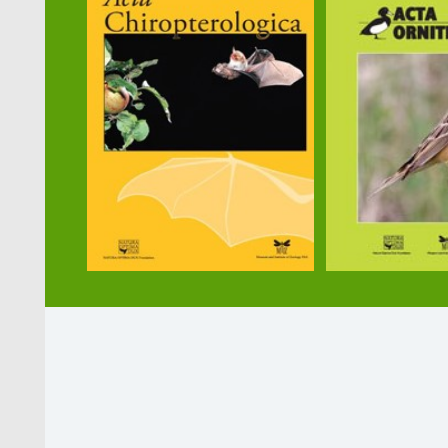
Przetwarzanie danych osobowych
Kontakt
Nasze wydawnictwa