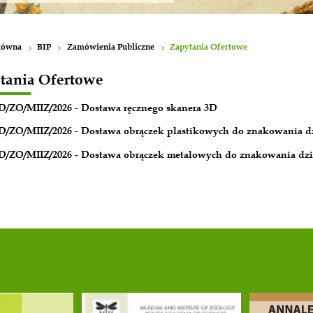
Strona główna
BIP
Zamówienia Publiczne
Zapytania Ofertowe
DA-01/D/ZO/MIIZ/2026 - Dostawa ręczne
DA-02/D/ZO/MIIZ/2026 - Dostawa obrącz
DA-03/D/ZO/MIIZ/2026 - Dostawa obrącz